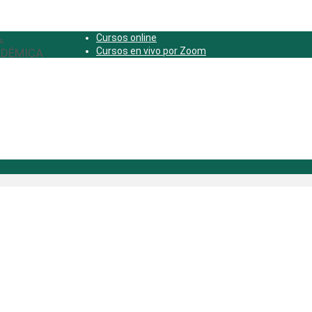
Cursos online
Cursos en vivo por Zoom
DÉMICA