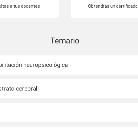
ultas a tus docentes
Obtendrás un certificado
Temario
ilitación neuropsicológica
trato cerebral