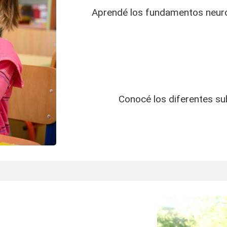
Aprendé los fundamentos neurobi
Conocé los diferentes sub
la memoria en niños