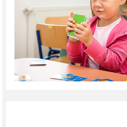
Estimulación y tratamiento de 