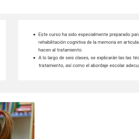
Este curso ha sido especialmente preparado para
rehabilitación cognitiva de la memoria en articul
hacen al tratamiento.
A lo largo de seis clases, se explicarán las las té
tratamiento, así como el abordaje escolar adecu