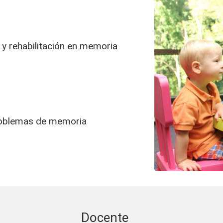
lemas
 y rehabilitación en memoria
problemas de memoria
Docente