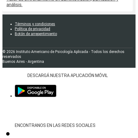
análisis.
Términos y condiciones
Política de privacidad
Botón de arrepentimiento
© 2026 Instituto Americano de Psicología Aplicada - Todos los derechos
reservados
Buenos Aires - Argentina
DESCARGÁ NUESTRA APLICACIÓN MÓVIL