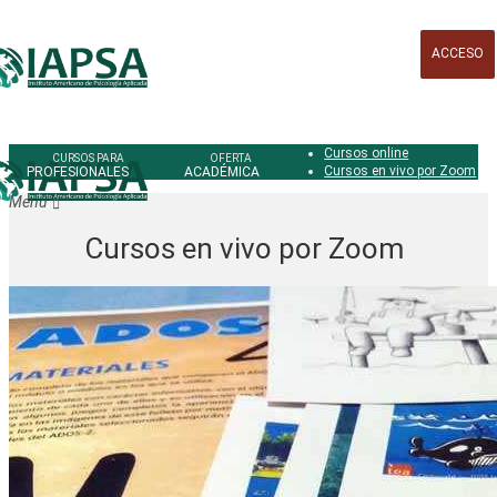
ACCESO
Cursos online
Cursos en vivo por Zoom
PROFESIONALES
ACADÉMICA
Cursos en vivo por Zoom